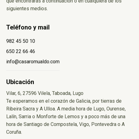
que encontrarás a continuación o en cualquiera de los
siguientes medios.
Teléfono y mail
982 45 50 10
650 22 66 46
info@casaromualdo.com
Ubicación
Vilar, 6, 27596 Vilela, Taboada, Lugo
Te esperamos en el corazón de Galicia, por tierras de
Ribeira Sacra y A Ulloa. A media hora de Lugo, Ourense,
Lalín, Sarria o Monforte de Lemos y a poco más de una
hora de Santiago de Compostela, Vigo, Pontevedra o A
Coruña.