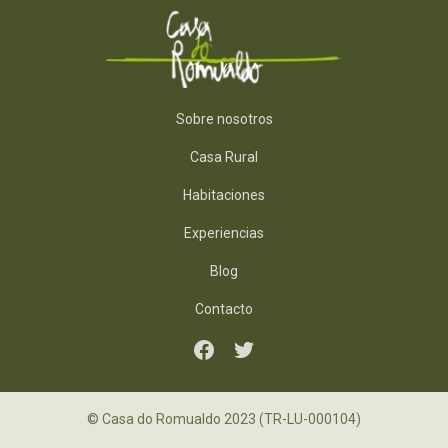
Sobre nosotros
Casa Rural
Habitaciones
Experiencias
Blog
Contacto
© Casa do Romualdo 2023 (TR-LU-000104)